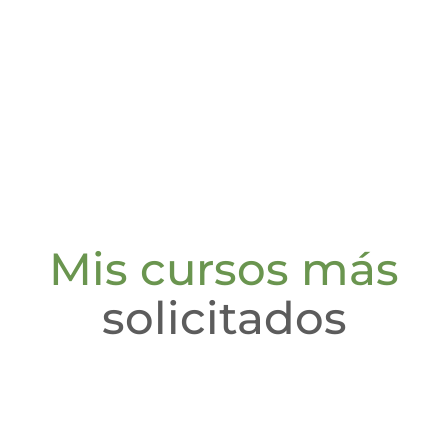
ICACIÓN
Y EXP
Mis cursos más
solicitados