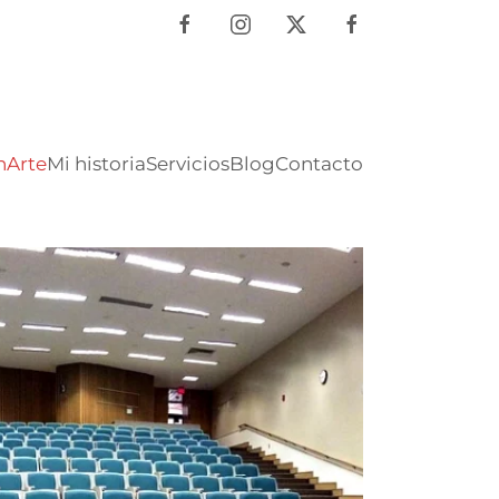
nArte
Mi historia
Servicios
Blog
Contacto