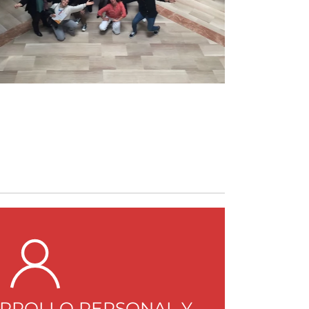
ARROLLO PERSONAL Y