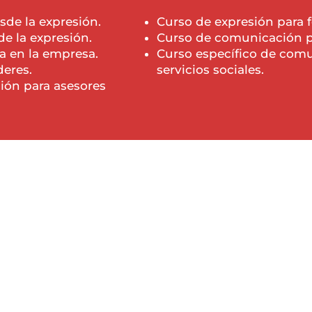
de la expresión.
Curso de expresión para 
e la expresión.
Curso de comunicación p
a en la empresa.
Curso específico de comu
deres.
servicios sociales.
ión para asesores