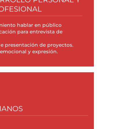
OFESIONAL
iento hablar en público
ación para entrevista de
de presentación de proyectos.
 emocional y expresión.
MANOS