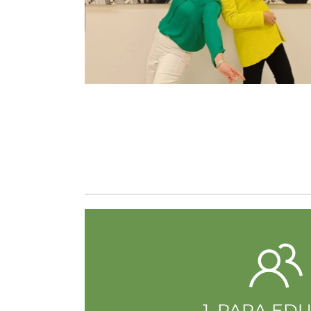
1. PARA ED